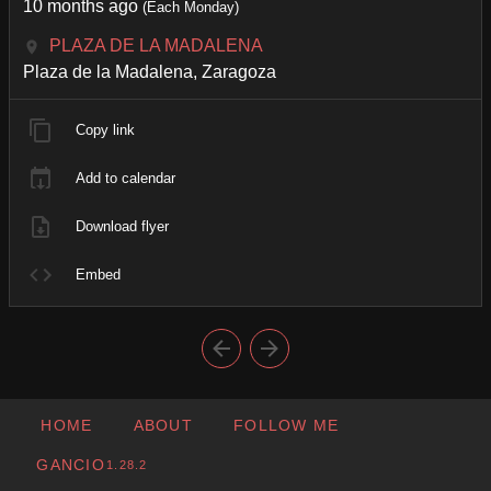
10 months ago
(Each Monday)
PLAZA DE LA MADALENA
Plaza de la Madalena, Zaragoza
Copy link
Add to calendar
Download flyer
Embed
HOME
ABOUT
FOLLOW ME
GANCIO
1.28.2