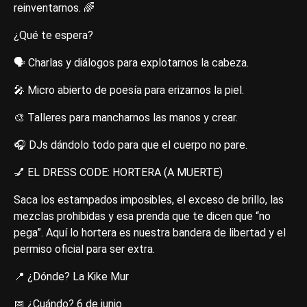
reinventarnos. 🌈
​¿Qué te espera?
🗣️ Charlas y diálogos para explotarnos la cabeza.
🎤 Micro abierto de poesía para erizarnos la piel.
🎨 Talleres para mancharnos las manos y crear.
🎧 DJs dándolo todo para que el cuerpo no pare.
​💅 EL DRESS CODE: HORTERA (A MUERTE)
Saca los estampados imposibles, el exceso de brillo, las
mezclas prohibidas y esa prenda que te dicen que “no
pega”. Aquí lo hortera es nuestra bandera de libertad y el
permiso oficial para ser extra.
​📍 ¿Dónde? La Kike Mur
📅 ¿Cuándo? 6 de junio.