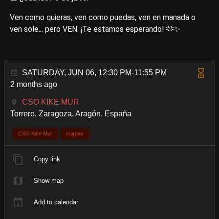
​Ven como quieras, ven como puedas, ven en manada o
ven sole... pero VEN. ¡Te estamos esperando! 🫶✨
SATURDAY, JUN 06, 12:30 PM-11:55 PM
2 months ago
CSO KIKE MUR
Torrero, Zaragoza, Aragón, España
CSO Kike Mur
cuirpas
Copy link
Show map
Add to calendar