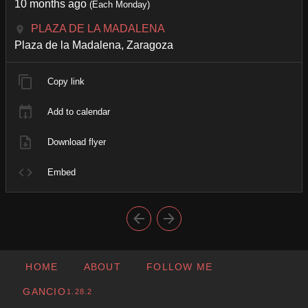
10 months ago
(Each Monday)
PLAZA DE LA MADALENA
Plaza de la Madalena, Zaragoza
Copy link
Add to calendar
Download flyer
Embed
HOME
ABOUT
FOLLOW ME
GANCIO
1.28.2