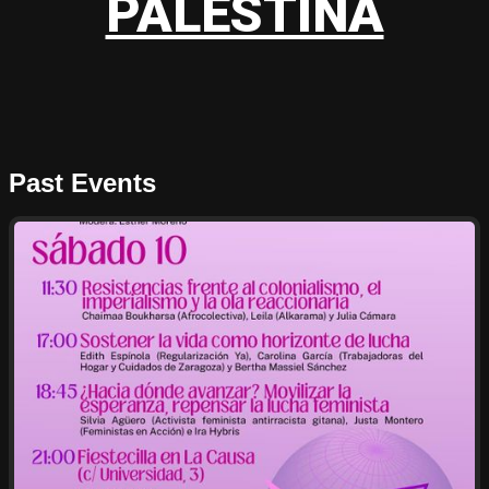
PALESTINA
Past Events