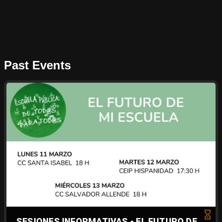
Past Events
SESIONES INFORMATIVAS - EL FUTURO DE