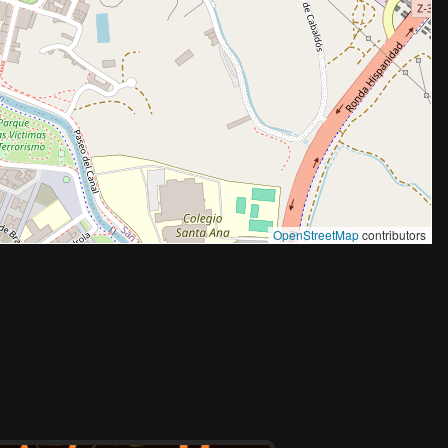
OpenStreetMap
contributors