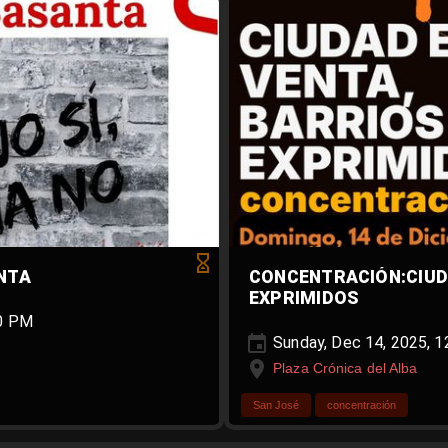
NTA
CONCENTRACIÓN:CIUD
EXPRIMIDOS
00 PM
Sunday, Dec 14, 2025, 
Plaza Crónica del Alba
San José
concentración