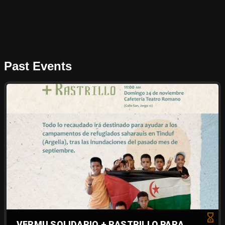
Past Events
VERMU SOLIDARIO + RASTRILLO PARA