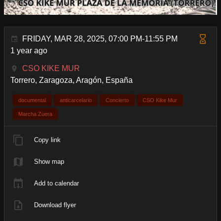
FRIDAY, MAR 28, 2025, 07:00 PM-11:55 PM
1 year ago
CSO KIKE MUR
Torrero, Zaragoza, Aragón, España
documental
anticarcelario
Concierto
CSO Kike Mur
Marcha Zuera
Copy link
Show map
Add to calendar
Download flyer