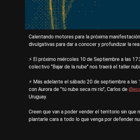
Calentando motores para la próxima manifestación
divulgativas para dar a conocer y profundizar la re
⚡ El próximo miércoles 10 de Septiembre a las 17:
colectivo "Bajar de la nube" nos traerá el taller nuba
⚡ Más adelante el sábado 20 de septiembre a las
con Aurora de "tú nube seca mi río", Carlos de
@eco
Uruguay.
Creen que van a poder vender el territorio sin que
plantarle cara a todo lo que venga por defender n