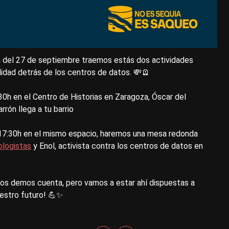
 del 27 de septiembre traemos estás dos actividades
alidad detrás de los centros de datos. 💸🪫
30h en el Centro de Historias en Zaragoza, Óscar del
rrón llega a tu barrio
 17:30h en el mismo espacio, haremos una mesa redonda
logistas
y Enol, activista contra los centros de datos en
 nos demos cuenta, pero vamos a estar ahí dispuestas a
uestro futuro! 💪✨