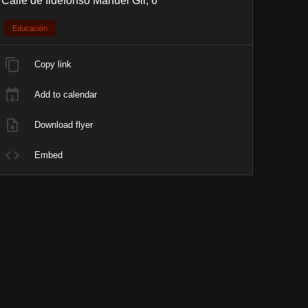
Calle de Ildefonso Manuel Gil, 6
Educación
Copy link
Add to calendar
Download flyer
Embed