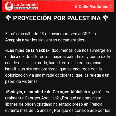
🌹 PROYECCIÓN POR PALESTINA 🌹
El próximo sábado 23 de noviembre ven al CSP La
Amapola a ver los siguientes documentales:
«
Las hijas de la Nakba
»: documental que nos sumerge en
el día a día de diferentes mujeres palestinas y como cada
una de ellas, a su modo, hace frente a la colonización
israelí, a un sistema patriarcal que se endurece con la
colonización y a una mirada occidental que las relega a un
papel de víctimas.
«
Fedayin, el combate de Geroges Abdallah
»: ¿quién es
realmente Georges Abdallah? ¿Por qué un comunista
libanés de origen cristiano ha estado preso en Francia
durante más de 35 años? ¿Por qué es considerado por los