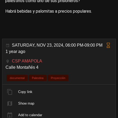
palestinos como uno de sus prisioneros?
Habrá bebidas y palomitas a precios populares.
SATURDAY, NOV 23, 2024, 06:00 PM-09:00 PM
1 year ago
CSP AMAPOLA
Calle Montañés 4
documental
Palestina
Proyección
Copy link
Show map
Add to calendar