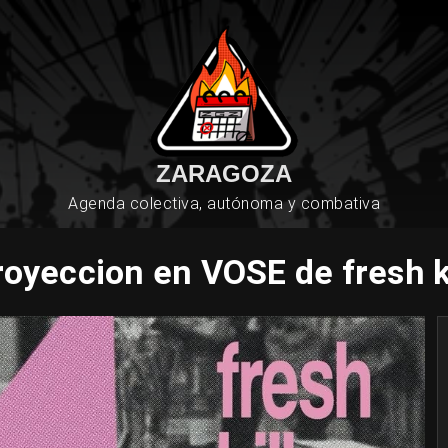
ZARAGOZA
Agenda colectiva, autónoma y combativa
royeccion en VOSE de fresh ki