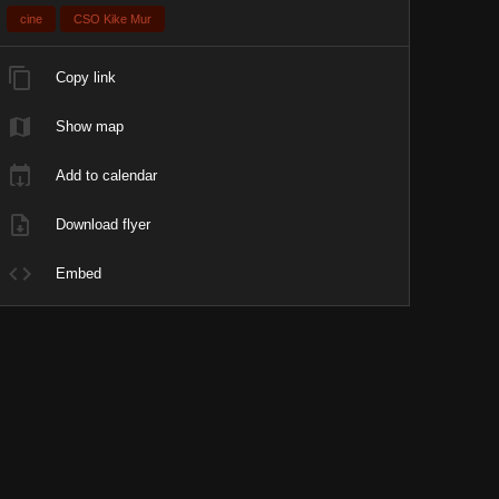
cine
CSO Kike Mur
Copy link
Show map
Add to calendar
Download flyer
Embed