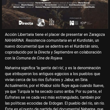
Acción Libertaria tiene el placer de presentar en Zaragoza
NAHARINA. Resistencia comunitaria en el Kurdistán
, un
nuevo documental que se adentra en el Kurdistán sirio,
coproducido por
la Directa
y
Septiembre
en colaboración
con la
Comuna de Cine de Rojava
.
Naharina
significa 'la gente del río', y es la denominación
que atribuyeron los antiguos egipcios a los pueblos que
vivían cerca de los ríos Éufrates y Jabur, en Siria.
Actualmente, por el Khabur sólo fluye agua cuando llueve,
ya que Turquía le ha secado curso arriba. Por su parte, el
Éufrates se ve cada vez más estrangulado, también por
las políticas ecocidas de Erdogan. El pueblo del río, sin río.
Éste es el punto de partida del documental Naharina, que,