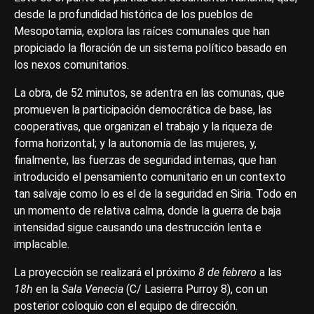
desde la profundidad histórica de los pueblos de
Mesopotamia, explora las raíces comunales que han
propiciado la floración de un sistema político basado en
los nexos comunitarios.
La obra, de 52 minutos, se adentra en las comunas, que
promueven la participación democrática de base, las
cooperativas, que organizan el trabajo y la riqueza de
forma horizontal; y la autonomía de las mujeres, y,
finalmente, las fuerzas de seguridad internas, que han
introducido el pensamiento comunitario en un contexto
tan salvaje como lo es el de la seguridad en Siria. Todo en
un momento de relativa calma, donde la guerra de baja
intensidad sigue causando una destrucción lenta e
implacable.
La proyección se realizará el próximo
8 de febrero
a las
18h
en la
Sala Venecia
(C/ Lasierra Purroy 8), con un
posterior coloquio con el equipo de dirección.