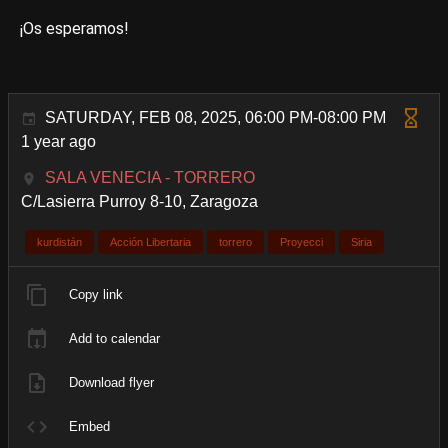
¡Os esperamos!
SATURDAY, FEB 08, 2025, 06:00 PM-08:00 PM
1 year ago
SALA VENECIA - TORRERO
C/Lasierra Purroy 8-10, Zaragoza
kurdistán
Acción Libertaria
torrero
Proyecci
Siria
Copy link
Add to calendar
Download flyer
Embed