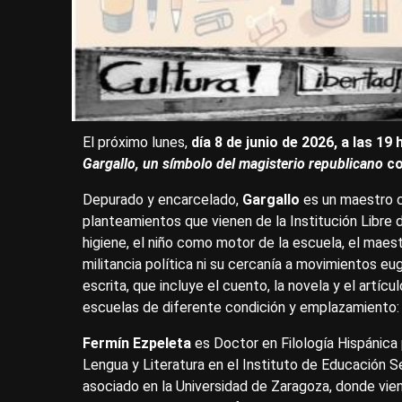
El próximo lunes,
día 8 de junio de 2026, a las 1
Gargallo, un símbolo del magisterio republicano
co
Depurado y encarcelado,
Gargallo
es un maestro 
planteamientos que vienen de la Institución Libre 
higiene, el niño como motor de la escuela, el maest
militancia política ni su cercanía a movimientos e
escrita, que incluye el cuento, la novela y el artí
escuelas de diferente condición y emplazamiento: 
Fermín Ezpeleta
es Doctor en Filología Hispánica 
Lengua y Literatura en el Instituto de Educación 
asociado en la Universidad de Zaragoza, donde vie