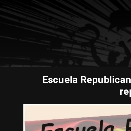
Escuela Republicana
re