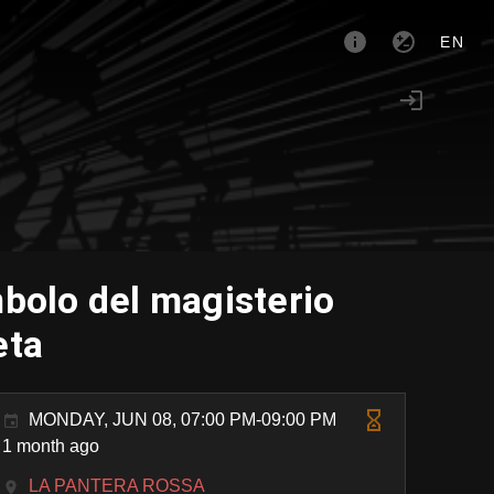
EN
mbolo del magisterio
eta
MONDAY, JUN 08, 07:00 PM-09:00 PM
1 month ago
LA PANTERA ROSSA