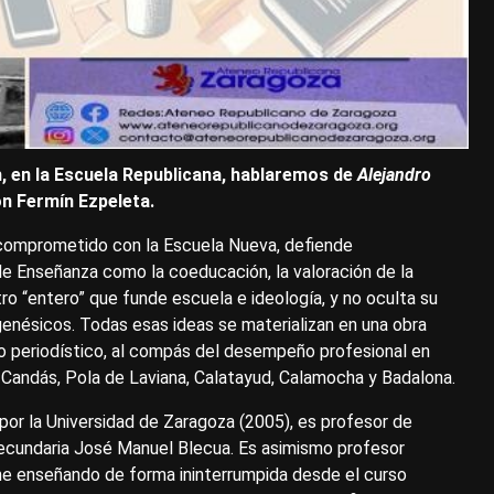
9 h, en la Escuela Republicana, hablaremos de
Alejandro
n Fermín Ezpeleta.
comprometido con la Escuela Nueva, defiende
de Enseñanza como la coeducación, la valoración de la
ro “entero” que funde escuela e ideología, y no oculta su
ugenésicos. Todas esas ideas se materializan en una obra
culo periodístico, al compás del desempeño profesional en
Candás, Pola de Laviana, Calatayud, Calamocha y Badalona.
por la Universidad de Zaragoza (2005), es profesor de
Secundaria José Manuel Blecua. Es asimismo profesor
ne enseñando de forma ininterrumpida desde el curso