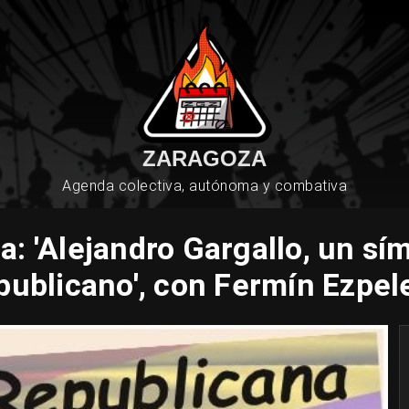
ZARAGOZA
Agenda colectiva, autónoma y combativa
: 'Alejandro Gargallo, un sí
publicano', con Fermín Ezpel