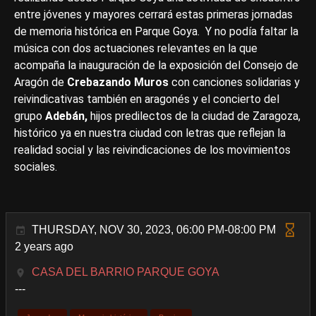
entre jóvenes y mayores cerrará estas primeras jornadas
de memoria histórica en Parque Goya. Y no podía faltar la
música con dos actuaciones relevantes en la que
acompaña la inauguración de la exposición del Consejo de
Aragón de
Crebazando Muros
con canciones solidarias y
reivindicativas también en aragonés y el concierto del
grupo
Adebán,
hijos predilectos de la ciudad de Zaragoza,
histórico ya en nuestra ciudad con letras que reflejan la
realidad social y las reivindicaciones de los movimientos
sociales.
THURSDAY, NOV 30, 2023, 06:00 PM-08:00 PM
2 years ago
CASA DEL BARRIO PARQUE GOYA
---