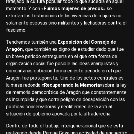
reflejado la cultura popular todo lo que sucedía en aquel
momento. Y con
«Fuimos mujeres de presos»
se
retratan los testimonios de las vivencias de mujeres no
solamente esposas sino militantes y luchadoras contra el
fascismo.
Tendremos también una
Exposición del Consejo de
Aragón,
que también es digno de estudiar dado que fue
un breve periodo entreguerra en el que otra forma de
organización social fue posible las ideas anarquistas y
comunitarias cobraron forma en este periodo en el que
Aragón fue protagonista. Uno de los actos centrales es
la mesa redonda
«Recuperando la Memoria»
sobre la ley
de memoria democrática de Aragón que constantemente
es incumplida y que corre peligro de desaparición con las
políticas conservadoras y neoliberales de la actual
situación de gobierno apoyada por la ultraderecha.
Dentro de todo el trabajo intergeneracional que se está
realizando desde Parque Goya una actividad de encuentro