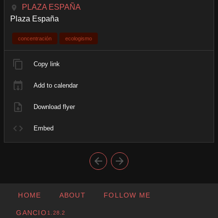
PLAZA ESPAÑA
Plaza España
concentración
ecologismo
Copy link
Add to calendar
Download flyer
Embed
HOME
ABOUT
FOLLOW ME
GANCIO
1.28.2