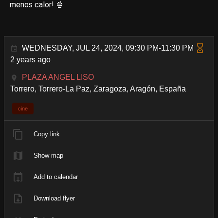
menos calor! 🍿
WEDNESDAY, JUL 24, 2024, 09:30 PM-11:30 PM
2 years ago
PLAZA ANGEL LISO
Torrero, Torrero-La Paz, Zaragoza, Aragón, España
cine
Copy link
Show map
Add to calendar
Download flyer