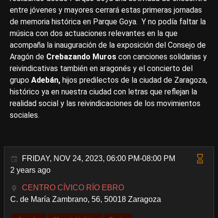
entre jóvenes y mayores cerrará estas primeras jornadas
de memoria histórica en Parque Goya. Y no podía faltar la
música con dos actuaciones relevantes en la que
acompaña la inauguración de la exposición del Consejo de
Aragón de
Crebazando Muros
con canciones solidarias y
reivindicativas también en aragonés y el concierto del
grupo
Adebán,
hijos predilectos de la ciudad de Zaragoza,
histórico ya en nuestra ciudad con letras que reflejan la
realidad social y las reivindicaciones de los movimientos
sociales.
FRIDAY, NOV 24, 2023, 06:00 PM-08:00 PM
2 years ago
CENTRO CÍVICO RÍO EBRO
C. de María Zambrano, 56, 50018 Zaragoza