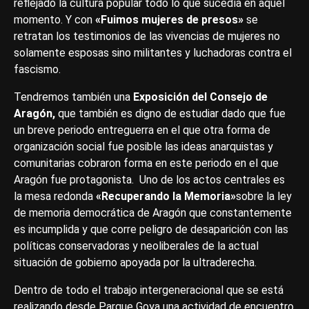
reflejado la cultura popular todo lo que sucedía en aquel
momento. Y con
«Fuimos mujeres de presos»
se
retratan los testimonios de las vivencias de mujeres no
solamente esposas sino militantes y luchadoras contra el
fascismo.
Tendremos también una
Exposición del Consejo de
Aragón,
que también es digno de estudiar dado que fue
un breve periodo entreguerra en el que otra forma de
organización social fue posible las ideas anarquistas y
comunitarias cobraron forma en este periodo en el que
Aragón fue protagonista. Uno de los actos centrales es
la mesa redonda
«Recuperando la Memoria»
sobre la ley
de memoria democrática de Aragón que constantemente
es incumplida y que corre peligro de desaparición con las
políticas conservadoras y neoliberales de la actual
situación de gobierno apoyada por la ultraderecha.
Dentro de todo el trabajo intergeneracional que se está
realizando desde Parque Goya una actividad de encuentro