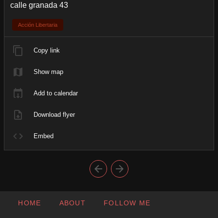
calle granada 43
Acción Libertaria
Copy link
Show map
Add to calendar
Download flyer
Embed
HOME
ABOUT
FOLLOW ME