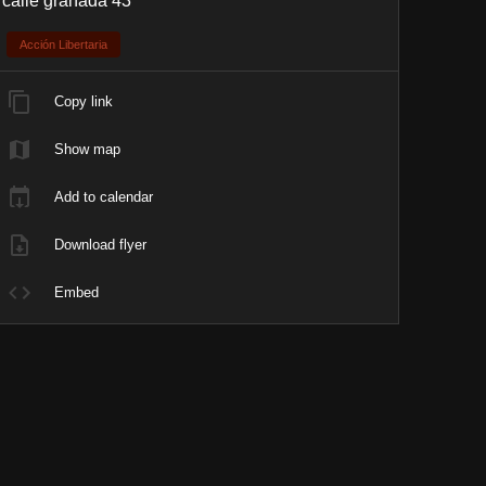
calle granada 43
Acción Libertaria
Copy link
Show map
Add to calendar
Download flyer
Embed