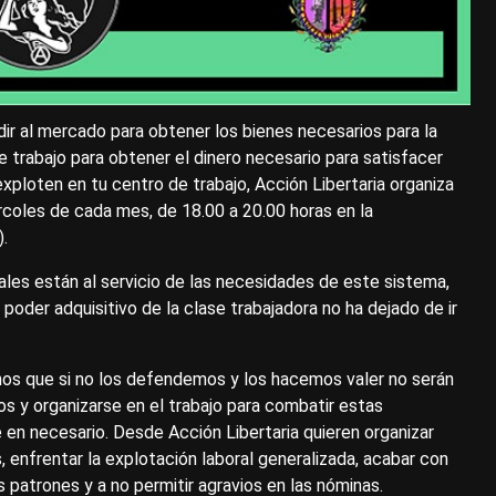
ir al mercado para obtener los bienes necesarios para la
e trabajo para obtener el dinero necesario para satisfacer
xploten en tu centro de trabajo, Acción Libertaria organiza
ércoles de cada mes, de 18.00 a 20.00 horas en la
.
rales están al servicio de las necesidades de este sistema,
oder adquisitivo de la clase trabajadora no ha dejado de ir
os que si no los defendemos y los hacemos valer no serán
os y organizarse en el trabajo para combatir estas
e en necesario. Desde Acción Libertaria quieren organizar
, enfrentar la explotación laboral generalizada, acabar con
 patrones y a no permitir agravios en las nóminas.