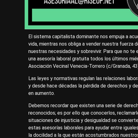
El sistema capitalista dominante nos empuja a acud
vida, mientras nos obliga a vender nuestra fuerza d
nuestras necesidades y sobrevivir. Para que no te e
una asesoría laboral gratuita todos los últimos mi
Asociación Vecinal Venecia-Torrero (c/Granada, 43)
Las leyes y normativas regulan las relaciones labo
y desde hace décadas la pérdida de derechos y de p
en aumento.
Debemos recordar que existen una serie de derech
reconocidos; es por ello que conocerlos, reclamarl
situaciones de injusticia y desigualdad se conviert
estas asesorías laborales para ayudar entre iguales
la docilidad a la que están acostumbrados nuestros