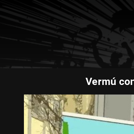
Vermú con