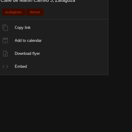
Calle de Martín Carrillo 5, Zaragoza
ecologismo
Vermut
Copy link
Add to calendar
Download flyer
Embed