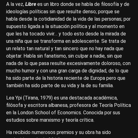
A la vez,
Libre
es un libro donde se habla de filosofía y de
ideologías políticas sin que resulte denso; porque se
habla desde la cotidianidad de la vida de las personas; por
supuesto ligada a la situación política y al momento en
que les ha tocado vivir… y todo esto desde la mirada de
una niña que se transforma en adolescente. Se trata de
un relato tan natural y tan sincero que no hay nada que
objetar. Habla sin fanatismo, sin culpar a nadie, sin que
nada de lo que pasa resulte excesivamente doloroso, con
mucho humor y con una gran carga de dignidad, de lo que
ha sido parte de la historia reciente de Europa pero que
también ha sido parte de su vida y la de su familia.
Lea Ypi (Tirana, 1979) es una destacada académica,
filósofa y escritora albanesa, profesora de Teoría Política
en la London School of Economics. Conocida por sus
estudios sobre marxismo y teoría crítica.
Ha recibido numerosos premios y su obra ha sido