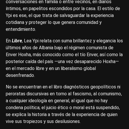
conversaciones en familia o entre vecinos, en diarios
íntimos, en papelitos escondidos por la casa. El estilo de
Ypi es ese, el que trata de salvaguardar la experiencia
cotidiana y proteger lo que genera comunidad y
entendimiento.
En
Libre
, Lea Ypi relata con suma brillantez y elegancia los
últimos años de Albania bajo el régimen comunista de
Enver Hoxha, más conocido como el tío Enver, así como la
posterior caída del país —una vez desaparecido Hoxha—
en el mercado libre y en un liberalismo global
desenfrenado.
No se encuentran en el libro diagnósticos geopolíticos ni
peroratas discursivas en torno al fascismo, al comunismo,
a cualquier ideología en general, al igual que no hay
condena política; el juicio ético o moral está suspendido,
se explica la historia a través de la experiencia de quien
vive sus tropiezos y sus desilusiones.