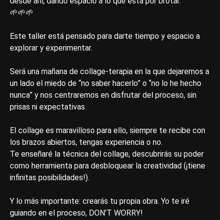
desde ahí, dando espacio a lo que está por brotar.
🌱🌱🌱
Este taller está pensado para darte tiempo y espacio a
explorar y experimentar.
Será una mañana de collage-terapia en la que dejaremos a
un lado el miedo de “no saber hacerlo” o “no lo he hecho
nunca” y nos centraremos en disfrutar del proceso, sin
prisas ni expectativas.
El collage es maravilloso para ello, siempre te recibe con
los brazos abiertos, tengas experiencia o no.
Te enseñaré la técnica del collage, descubrirás su poder
como herramienta para desbloquear la creatividad (¡tiene
infinitas posibilidades!).
Y lo más importante: crearás tu propia obra. Yo te iré
guiando en el proceso, DON’T WORRY!