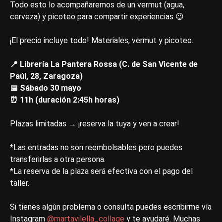
Todo esto lo acompañaremos de un vermut (agua,
cerveza) y picoteo para compartir experiencias 😉
¡El precio incluye todo! Materiales, vermut y picoteo.
📍 Librería La Pantera Rossa (C. de San Vicente de
Paúl, 28, Zaragoza)
📅 Sábado 30 mayo
⏰ 11h (duración 2:45h horas)
Plazas limitadas → ¡reserva la tuya y ven a crear!
*Las entradas no son reembolsables pero puedes
transferirlas a otra persona.
*La reserva de la plaza será efectiva con el pago del
taller.
Si tienes algún problema o consulta puedes escribirme vía
Instagram
@martavilella_collage
y te ayudaré. Muchas