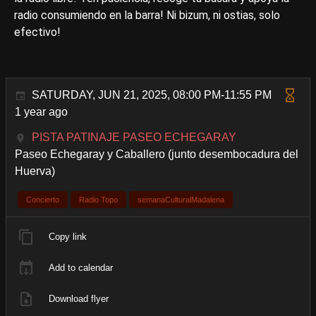
radio consumiendo en la barra! Ni bizum, ni ostias, solo
efectivo!
SATURDAY, JUN 21, 2025, 08:00 PM-11:55 PM
1 year ago
PISTA PATINAJE PASEO ECHEGARAY
Paseo Echegaray y Caballero (junto desembocadura del
Huerva)
Concierto
Radio Topo
semanaCulturalMadalena
Copy link
Add to calendar
Download flyer