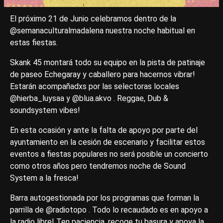
El próximo 21 de Junio celebramos dentro de la
@semanaculturalmadalena nuestra noche habitual en
estas fiestas.
Skank 45 montará todo su equipo en la pista de patinaje
de paseo Echegaray y caballero para hacernos vibrar!
Estarán acompañadxs por las selectoras locales
@hierba_luysaa y @blua.akvo . Reggae, Dub &
soundsystem vibes!
En esta ocasión y ante la falta de apoyo por parte del
ayuntamiento en la cesión de escenario y facilitar estos
eventos a fiestas populares no será posible un concierto
como otros años pero tendremos noche de Sound
System a la fresca!
Barra autogestionada por los programas que forman la
parrilla de @radiotopo . Todo lo recaudado es en apoyo a
la radio libre! Ten paciencia, recoge tu basura y apoya la