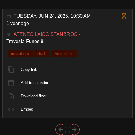
TUESDAY, JUN 24, 2025, 10:30 AM
1 year ago
ATENEO LAICO STANBROOK
Travesía Funes,8
migraciones
charla
Antirracismo
Copy link
Add to calendar
Download flyer
Embed