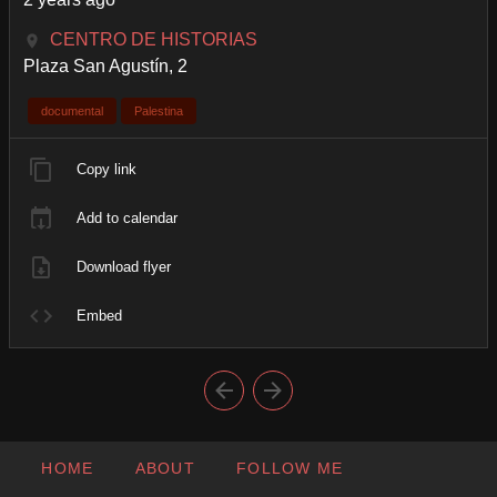
CENTRO DE HISTORIAS
Plaza San Agustín, 2
documental
Palestina
Copy link
Add to calendar
Download flyer
Embed
HOME
ABOUT
FOLLOW ME