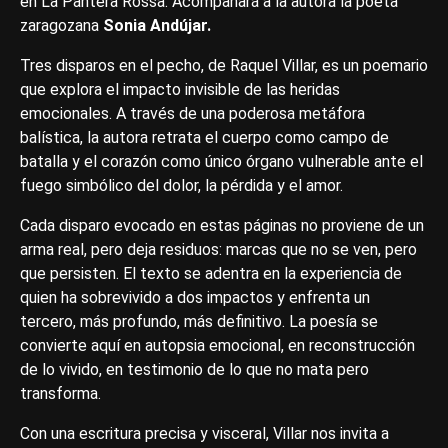
en La Pantera Rossa. Acompañará a la autora la poeta
zaragozana
Sonia Andújar.
Tres disparos en el pecho, de Raquel Villar, es un poemario
que explora el impacto invisible de las heridas
emocionales. A través de una poderosa metáfora
balística, la autora retrata el cuerpo como campo de
batalla y el corazón como único órgano vulnerable ante el
fuego simbólico del dolor, la pérdida y el amor.
Cada disparo evocado en estas páginas no proviene de un
arma real, pero deja residuos: marcas que no se ven, pero
que persisten. El texto se adentra en la experiencia de
quien ha sobrevivido a dos impactos y enfrenta un
tercero, más profundo, más definitivo. La poesía se
convierte aquí en autopsia emocional, en reconstrucción
de lo vivido, en testimonio de lo que no mata pero
transforma.
Con una escritura precisa y visceral, Villar nos invita a