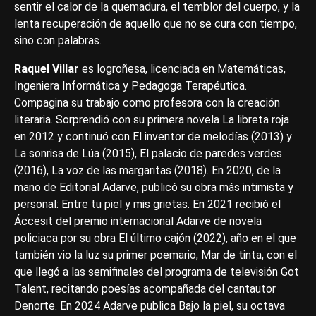
sentir el calor de la quemadura, el temblor del cuerpo, y la
lenta recuperación de aquello que no se cura con tiempo,
sino con palabras.
Raquel Villar
es logroñesa, licenciada en Matemáticas,
Ingeniera Informática y Pedagoga Terapéutica.
Compagina su trabajo como profesora con la creación
literaria. Sorprendió con su primera novela La libreta roja
en 2012 y continuó con El inventor de melodías (2013) y
La sonrisa de Lúa (2015), El palacio de paredes verdes
(2016), La voz de las margaritas (2018). En 2020, de la
mano de Editorial Adarve, publicó su obra más intimista y
personal: Entre tu piel y mis grietas. En 2021 recibió el
Áccesit del premio internacional Adarve de novela
policiaca por su obra El último cajón (2022), año en el que
también vio la luz su primer poemario, Mar de tinta, con el
que llegó a las semifinales del programa de televisión Got
Talent, recitando poesías acompañada del cantautor
Denorte. En 2024 Adarve publica Bajo la piel, su octava