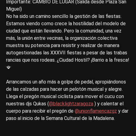
Importante: CAMBIO DE LUGAR (Salida desde Plaza San
Miguel)
No ha sido un camino sencillo la gestión de las fiestas.
Estamos viendo como crece la hostilidad del modelo de
ciudad que están llevando. Pero la comunidad, una vez
más, la unión entre vecinas, la organización colectiva
muestra su potencia para resistir y realizar de manera
autogestionadas las XXXVII fiestas a pesar de las trabas
rancias que nos rodeas. ¿Ciudad Hostil? ¡Barrio a la fresca!
🪭
Arrancamos un año más a golpe de pedal, apropiándonos
de las calzadas para hacer un pelotón musical y alegre.
Llega el pregón musical ciclista para mover el cucu con
nuestras djs Qukas (
@blacklightzaragoza
) y calentar el
cuerpo para recibir el pregón de
@unionflamencazgz
y dar
paso al inicio de la Semana Cultural de la Madalena.