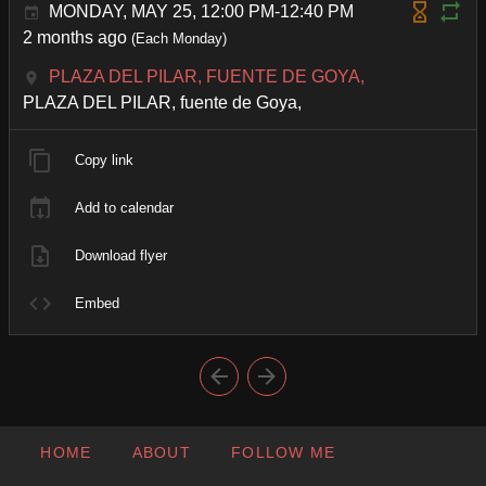
MONDAY, MAY 25, 12:00 PM-12:40 PM
2 months ago
(Each Monday)
PLAZA DEL PILAR, FUENTE DE GOYA,
PLAZA DEL PILAR, fuente de Goya,
Copy link
Add to calendar
Download flyer
Embed
HOME
ABOUT
FOLLOW ME