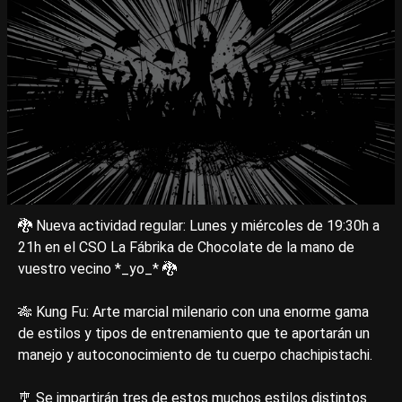
🐉 Nueva actividad regular: Lunes y miércoles de 19:30h a
21h en el CSO La Fábrika de Chocolate de la mano de
vuestro vecino *_yo_* 🐉
🎋 Kung Fu: Arte marcial milenario con una enorme gama
de estilos y tipos de entrenamiento que te aportarán un
manejo y autoconocimiento de tu cuerpo chachipistachi.
🎐 Se impartirán tres de estos muchos estilos distintos