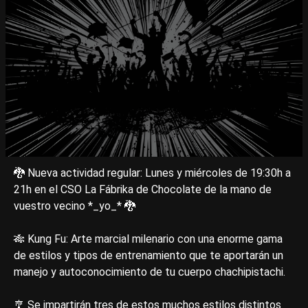
🐉 Nueva actividad regular: Lunes y miércoles de 19:30h a
21h en el CSO La Fábrika de Chocolate de la mano de
vuestro vecino *_yo_* 🐉
🎋 Kung Fu: Arte marcial milenario con una enorme gama
de estilos y tipos de entrenamiento que te aportarán un
manejo y autoconocimiento de tu cuerpo chachipistachi.
🎐 Se impartirán tres de estos muchos estilos distintos