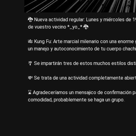
🐉 Nueva actividad regular: Lunes y miércoles de 
de vuestro vecino *_yo_* 🐉
🎋 Kung Fu: Arte marcial milenario con una enorme
un manejo y autoconocimiento de tu cuerpo chachi
🎐 Se impartirán tres de estos muchos estilos dist
💸 Se trata de una actividad completamente abierta
⌛ Agradeceríamos un mensajico de confirmación pa
comodidad, probablemente se haga un grupo.