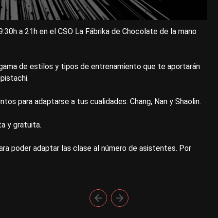
19:30h a 21h en el CSO La Fábrika de Chocolate de la mano
 gama de estilos y tipos de entrenamiento que te aportarán
pistachi.
intos para adaptarse a tus cualidades: Chang, Nan y Shaolin.
 y gratuita.
ra poder adaptar las clase al número de asistentes. Por