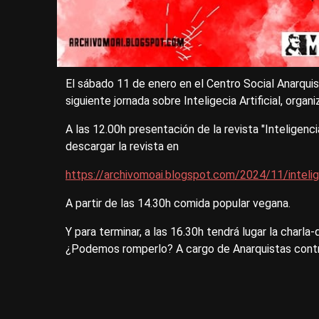
El sábado 11 de enero en el Centro Social Anarquis
siguiente jornada sobre Inteligecia Artificial, org
A las 12.00h presentación de la revista "Inteligenci
descargar la revista en
https://archivomoai.blogspot.com/2024/11/inteligen
A partir de las 14.30h comida popular vegana.
Y para terminar, a las 16.30h tendrá lugar la charla
¿Podemos romperlo? A cargo de Anarquistas contr