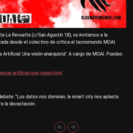
ta La Revuelta (c/San Agustín 18), os invitamos a la
anizada desde el colectivo de crítica al tecnomundo MOAI.
a Artificial: Una visión anarquista". A cargo de MOAI. Puedes
cia-artificial-una-vision.html
-debate: "Los datos nos dominan, la smart city nos aplasta.
a la devastación.