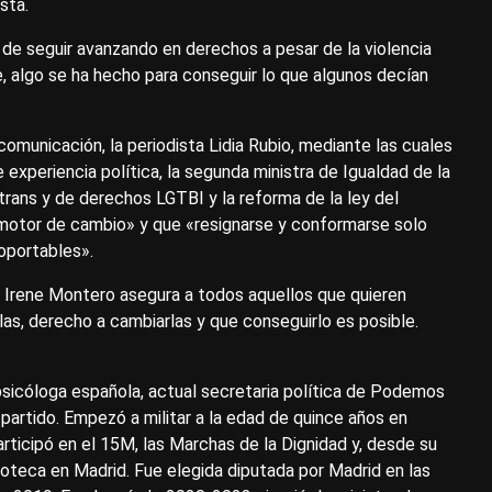
ista.
d de seguir avanzando en derechos a pesar de la violencia
e, algo se ha hecho para conseguir lo que algunos decían
omunicación, la periodista Lidia Rubio, mediante las cuales
experiencia política, la segunda ministra de Igualdad de la
y trans y de derechos LGTBI y la reforma de la ley del
l motor de cambio» y que «resignarse y conformarse solo
soportables».
ue Irene Montero asegura a todos aquellos que quieren
as, derecho a cambiarlas y que conseguirlo es posible.
 psicóloga española, actual secretaria política de Podemos
partido. Empezó a militar a la edad de quince años en
articipó en el 15M, las Marchas de la Dignidad y, desde su
poteca en Madrid. Fue elegida diputada por Madrid en las