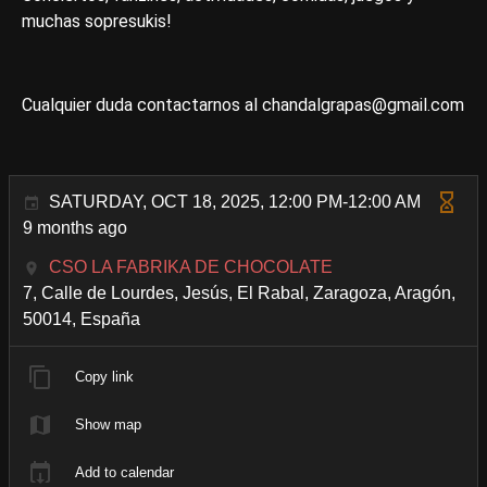
muchas sopresukis!
Cualquier duda contactarnos al chandalgrapas@gmail.com
SATURDAY, OCT 18, 2025, 12:00 PM-12:00 AM
9 months ago
CSO LA FABRIKA DE CHOCOLATE
7, Calle de Lourdes, Jesús, El Rabal, Zaragoza, Aragón,
50014, España
Copy link
Show map
Add to calendar