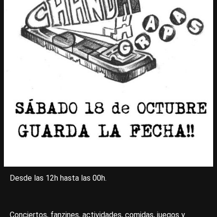
Desde las 12h hasta las 00h.
Conciertos, fanzines, actividades, comidas, juegos y