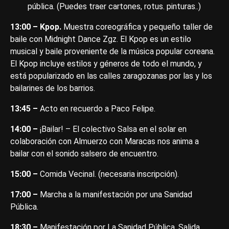
pública. (Puedes traer cartones, rotus. pinturas..)
13:00 – Kpop.
Muestra coreográfica y pequeño taller de
baile con Midnight Dance Zgz. El Kpop es un estilo
musical y baile proveniente de la música popular coreana.
El Kpop incluye estilos y géneros de todo el mundo, y
está popularizado en las calles zaragozanas por las y los
bailarines de los barrios.
13:45 –
Acto en recuerdo a Paco Felipe.
14:00 –
¡Bailar! – El colectivo Salsa en el solar en
colaboración con Almuerzo con Maracas nos anima a
bailar con el sonido salsero de encuentro.
15:00 –
Comida Vecinal. (necesaria inscripción).
17:00 –
Marcha a la manifestación por una Sanidad
Pública.
18:30 –
Manifestación por La Sanidad Pública. Salida