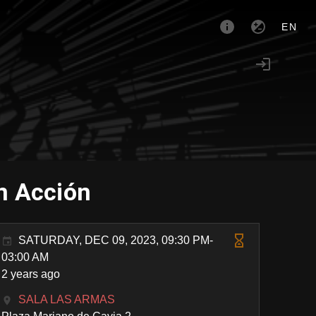
EN
en Acción
SATURDAY, DEC 09, 2023, 09:30 PM-
03:00 AM
2 years ago
SALA LAS ARMAS