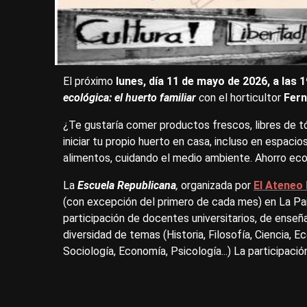
El próximo
lunes, día 11 de mayo de 2026, a las 1
ecológica: el huerto familiar
c
on el horticultor
Fern
¿Te gustaría comer productos frescos, libres de t
iniciar tu propio huerto en casa, incluso en espac
alimentos, cuidando el medio ambiente. Ahorro econ
La
Escuela Republicana
,
organizada por
El Ateneo
(con excepción del primero de cada mes) en La Pan
participación de docentes universitarios, de enseñ
diversidad de temas (Historia, Filosofía, Ciencia, 
Sociología, Economía, Psicología...) La participació