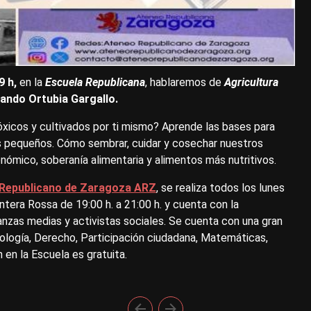
9 h,
en la
Escuela Republicana
,
hablaremos de
Agricultura
ando Ortubia Gargallo.
óxicos y cultivados por ti mismo? Aprende las bases para
ios pequeños. Cómo sembrar, cuidar y cosechar nuestros
ómico, soberanía alimentaria y alimentos más nutritivos.
 Republicano de Zaragoza ARZ
, se realiza todos los lunes
tera Rossa de 19:00 h. a 21:00 h. y cuenta con la
anzas medias y activistas sociales. Se cuenta con una gran
Ecología, Derecho, Participación ciudadana, Matemáticas,
n en la Escuela es gratuita.