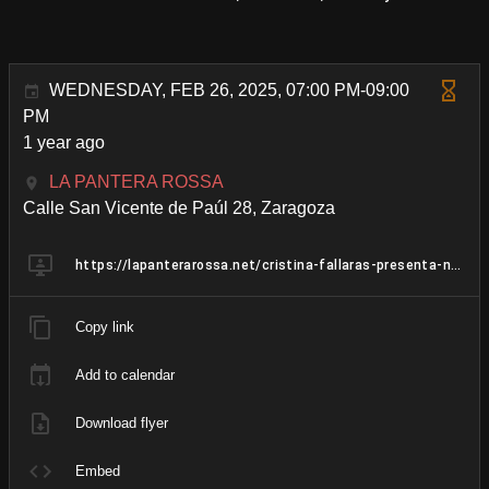
WEDNESDAY, FEB 26, 2025, 07:00 PM-09:00
PM
1 year ago
LA PANTERA ROSSA
Calle San Vicente de Paúl 28, Zaragoza
https://lapanterarossa.net/cristina-fallaras-presenta-no-publiques-mi-nombre-testimonios-contra-la-violencia-sexual
Copy link
Add to calendar
Download flyer
Embed