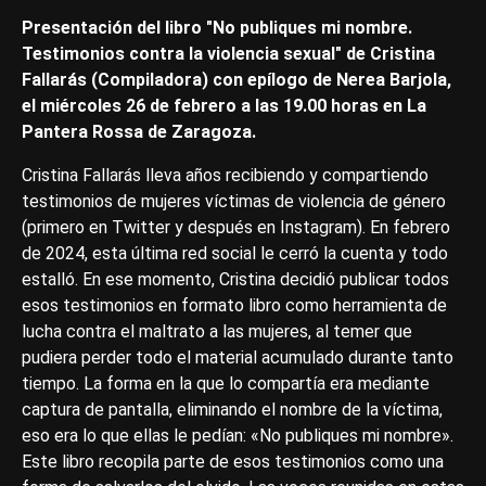
Presentación del libro "No publiques mi nombre.
Testimonios contra la violencia sexual" de Cristina
Fallarás (Compiladora) con epílogo de Nerea Barjola,
el miércoles 26 de febrero a las 19.00 horas en La
Pantera Rossa de Zaragoza.
Cristina Fallarás lleva años recibiendo y compartiendo
testimonios de mujeres víctimas de violencia de género
(primero en Twitter y después en Instagram). En febrero
de 2024, esta última red social le cerró la cuenta y todo
estalló. En ese momento, Cristina decidió publicar todos
esos testimonios en formato libro como herramienta de
lucha contra el maltrato a las mujeres, al temer que
pudiera perder todo el material acumulado durante tanto
tiempo. La forma en la que lo compartía era mediante
captura de pantalla, eliminando el nombre de la víctima,
eso era lo que ellas le pedían: «No publiques mi nombre».
Este libro recopila parte de esos testimonios como una