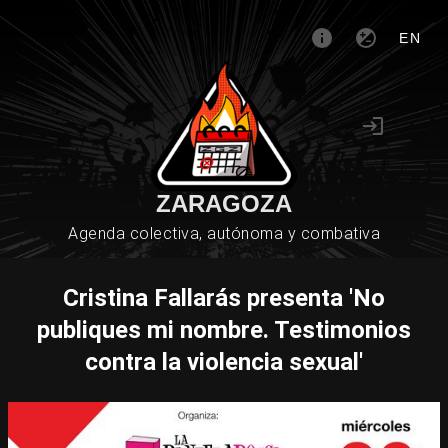
EN
ZARAGOZA
Agenda colectiva, autónoma y combativa
Cristina Fallarás presenta 'No
publiques mi nombre. Testimonios
contra la violencia sexual'