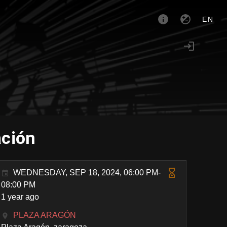
EN
ación
WEDNESDAY, SEP 18, 2024, 06:00 PM-
08:00 PM
1 year ago
PLAZA ARAGÓN