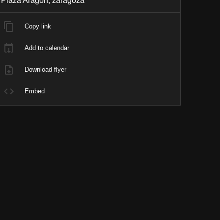
Plaza Aragón, zaragoza
Copy link
Add to calendar
Download flyer
Embed