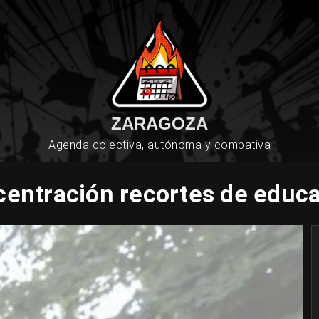
ZARAGOZA
Agenda colectiva, autónoma y combativa
entración recortes de educ