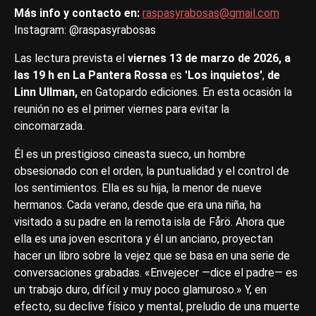
Más info y contacto en:
raspasyrabosas@gmail.com
Instagram: @raspasyrabosas
Las lectura prevista el
viernes 13 de marzo de 2026, a
las 19 h en La Pantera Rossa
es
'Los inquietos'
,
de
Linn Ullman,
en Gatopardo ediciones. En esta ocasión la
reunión no es el primer viernes para evitar la
cincomarzada.
Él es un prestigioso cineasta sueco, un hombre
obsesionado con el orden, la puntualidad y el control de
los sentimientos. Ella es su hija, la menor de nueve
hermanos. Cada verano, desde que era una niña, ha
visitado a su padre en la remota isla de Fårö. Ahora que
ella es una joven escritora y él un anciano, proyectan
hacer un libro sobre la vejez que se basa en una serie de
conversaciones grabadas. «Envejecer —dice el padre— es
un trabajo duro, difícil y muy poco glamuroso.» Y, en
efecto, su declive físico y mental, preludio de una muerte