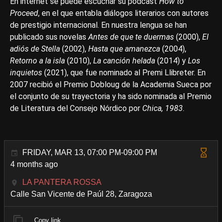
En internet se puede escuchar su podcast
How to
Proceed
, en el que entabla diálogos literarios con autores
de prestigio internacional. En nuestra lengua se han
publicado sus novelas
Antes de que te duermas
(2000),
El
adiós de Stella
(2002),
Hasta que amanezca
(2004),
Retorno a la isla
(2010),
La canción helada
(2014) y
Los
inquietos
(2021), que fue nominado al Premi Llibreter. En
2007 recibió el Premio Dobloug de la Academia Sueca por
el conjunto de su trayectoria y ha sido nominada al Premio
de Literatura del Consejo Nórdico por
Chica, 1983
.
FRIDAY, MAR 13, 07:00 PM-09:00 PM
4 months ago
LA PANTERA ROSSA
Calle San Vicente de Paúl 28, Zaragoza
Copy link