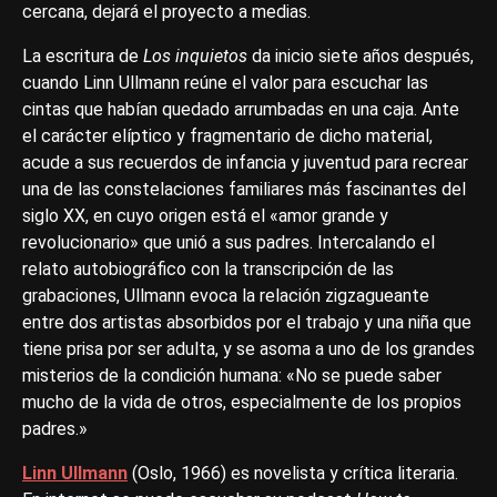
cercana, dejará el proyecto a medias.
La escritura de
Los inquietos
da inicio siete años después,
cuando Linn Ullmann reúne el valor para escuchar las
cintas que habían quedado arrumbadas en una caja. Ante
el carácter elíptico y fragmentario de dicho material,
acude a sus recuerdos de infancia y juventud para recrear
una de las constelaciones familiares más fascinantes del
siglo XX, en cuyo origen está el «amor grande y
revolucionario» que unió a sus padres. Intercalando el
relato autobiográfico con la transcripción de las
grabaciones, Ullmann evoca la relación zigzagueante
entre dos artistas absorbidos por el trabajo y una niña que
tiene prisa por ser adulta, y se asoma a uno de los grandes
misterios de la condición humana: «No se puede saber
mucho de la vida de otros, especialmente de los propios
padres.»
Linn Ullmann
(Oslo, 1966) es novelista y crítica literaria.