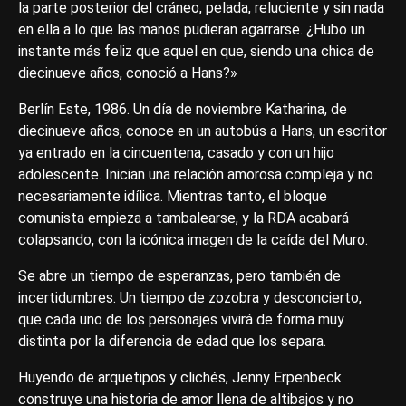
la parte posterior del cráneo, pelada, reluciente y sin nada
en ella a lo que las manos pudieran agarrarse. ¿Hubo un
instante más feliz que aquel en que, siendo una chica de
diecinueve años, conoció a Hans?»
Berlín Este, 1986. Un día de noviembre Katharina, de
diecinueve años, conoce en un autobús a Hans, un escritor
ya entrado en la cincuentena, casado y con un hijo
adolescente. Inician una relación amorosa compleja y no
necesariamente idílica. Mientras tanto, el bloque
comunista empieza a tambalearse, y la RDA acabará
colapsando, con la icónica imagen de la caída del Muro.
Se abre un tiempo de esperanzas, pero también de
incertidumbres. Un tiempo de zozobra y desconcierto,
que cada uno de los personajes vivirá de forma muy
distinta por la diferencia de edad que los separa.
Huyendo de arquetipos y clichés, Jenny Erpenbeck
construye una historia de amor llena de altibajos y no