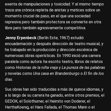
exenta de manipulaciones y toxicidad. Y al mismo tiempo
traza una crónica repleta de aristas y matices sobre un
momento crucial de paso, en el que una sociedad
represiva pero también protectora se convierte en otra
libre pero también agresivamente competitiva.
Jenny Erpenbeck
(Berlín Este, 1967) estudió
encuadernación y después dirección de teatro musical, y
ha trabajado en la producción y dirección escénica de
numerosas obras operísticas. En 1990 inició una carrera
paralela como autora: ha escrito teatro, libros de relatos
como
Historias de la niña vieja
y
La pureza de las palabras
y novelas como
Una casa en Brandenburgo
o
El ﬁn de los
días
.
Sus obras han sido traducidas a más de quince idiomas, y
a lo largo de su carrera ha ganado, entre otros premios, el
GEDOK, el Solothurner, el Heimito von Doderer, el
HerthaKoenig, el Hans Fallada, el Thomas Mann o el