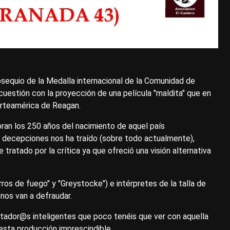
sequio de la Medalla internacional de la Comunidad de
la cuestión con la proyección de una película "maldita" que en
Norteamérica de Reagan.
n los 250 años del nacimiento de aquel país
s decepciones nos ha traído (sobre todo actualmente),
ratado por la crítica ya que ofreció una visión alternativa
os de fuego" y "Greystocke") e intérpretes de la talla de
 nos van a defraudar.
tador@s inteligentes que poco tenéis que ver con aquella
esta producción imprescindible.