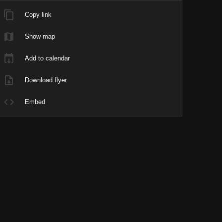
Copy link
Show map
Add to calendar
Download flyer
Embed