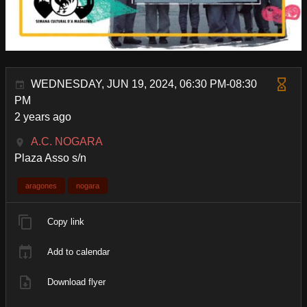
WEDNESDAY, JUN 19, 2024, 06:30 PM-08:30
PM
2 years ago
A.C. NOGARA
Plaza Asso s/n
aragones
nogara
Copy link
Add to calendar
Download flyer