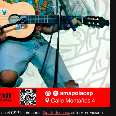
á en el CSP La Amapola
@cafedepanga
autoreferenciado